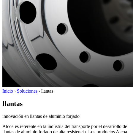
Inicio
›
Soluciones
›
llantas
llantas
innovación en llantas de aluminio forjado
Alcoa es referente en la industria del transporte por el desarrollo de
llantas de aluminio forjado de alta resistencia. Los productos Alcoa