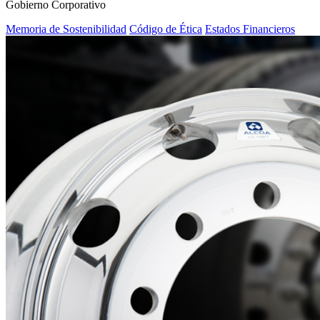
Gobierno Corporativo
Memoria de Sostenibilidad
Código de Ética
Estados Financieros